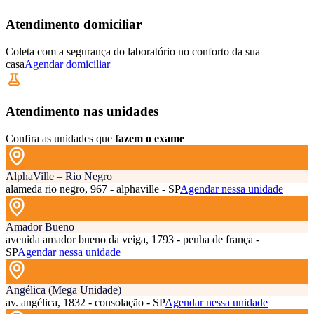
Atendimento domiciliar
Coleta com a segurança do laboratório no conforto da sua
casa
Agendar domiciliar
Atendimento nas unidades
Confira as unidades que
fazem o exame
AlphaVille – Rio Negro
alameda rio negro, 967 - alphaville - SP
Agendar nessa unidade
Amador Bueno
avenida amador bueno da veiga, 1793 - penha de frança -
SP
Agendar nessa unidade
Angélica (Mega Unidade)
av. angélica, 1832 - consolação - SP
Agendar nessa unidade