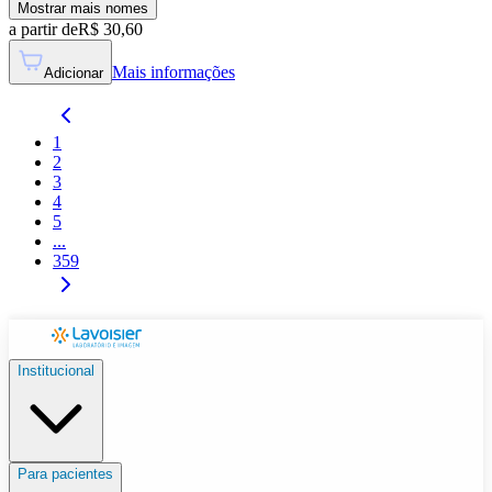
Mostrar mais nomes
a partir de
R$
30,60
Mais informações
Adicionar
1
2
3
4
5
...
359
Institucional
Para pacientes