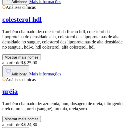
Mais informações
Adicionar
Análises clínicas
colesterol hdl
Também chamado de:
colesterol da fracao hdl, colesterol da
lipoproteina de densidade alta, colesterol das lipoproteinas de alta
densidade no sangue, colesterol das lipoproteinas de alta densidade
no sangue., hdl-c, hdl colesterol, alfa colesterol, hdl
Mostrar mais nomes
a partir de
R$
25,00
Mais informações
Adicionar
Análises clínicas
uréia
Também chamado de:
azotemia, bun, dosagem de ureia, nitrogenio
ureico, ureia, ureia (sangue), uremia, ureia,soro
Mostrar mais nomes
a partir de
R$
24,80